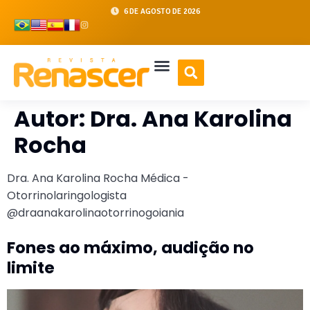
6 DE AGOSTO DE 2026
Autor:
Dra. Ana Karolina
Rocha
Dra. Ana Karolina Rocha Médica -
Otorrinolaringologista
@draanakarolinaotorrinogoiania
Fones ao máximo, audição no
limite