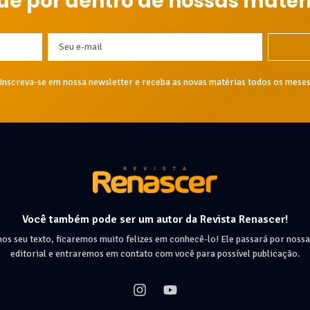
ue por dentro de nossas matér
Inscreva-se em nossa newsletter e receba as novas matérias todos os mese
Você também pode ser um autor da Revista Renascer!
nos seu texto, ficaremos muito felizes em conhecê-lo! Ele passará por nossa
editorial e entraremos em contato com você para possível publicação.