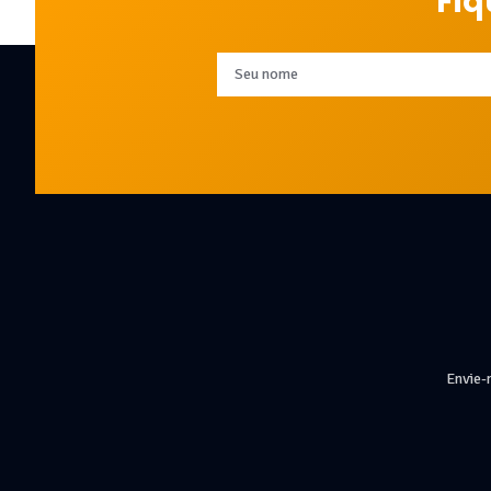
Fiq
Envie-