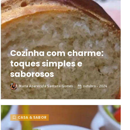
Cozinha com charme:
toques simples e
saborosos
Maria Aparecida Santana Gomes
outubro - 2024
CASA & SABOR