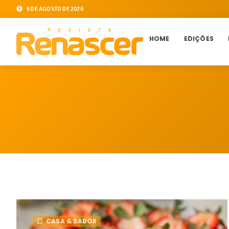
6 DE AGOSTO DE 2026
HOME
EDIÇÕES
CASA & SABOR