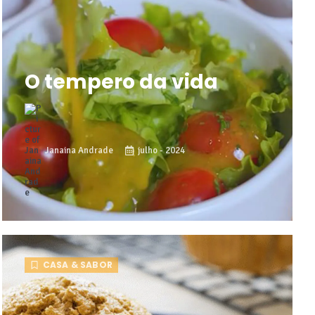
O tempero da vida
Janaina Andrade
julho - 2024
CASA & SABOR