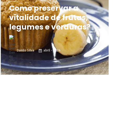
Como preservar a
vitalidade de frutas,
legumes e verduras?
Danilo Silva
abril - 2024