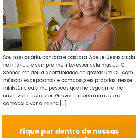
Sou missionária, cantora e pastora. Aceitei Jesus ainda
na infância e sempre me interessei pela música. O
Senhor me deu a oportunidade de gravar um CD com
músicos excepcionais e composições próprias. Nesse
ministério eu tinha pessoas que me seguiam e me
auxiliavam a crescer. Gravei também um clipe e
comecei a ver a minha […]
Fique por dentro de nossas