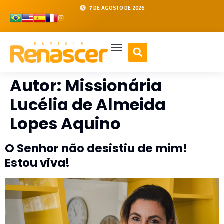
7 DE AGOSTO DE 2026
Autor:
Missionária
Lucélia de Almeida
Lopes Aquino
O Senhor não desistiu de mim!
Estou viva!