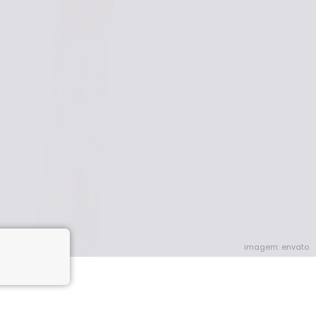
imagem: envato