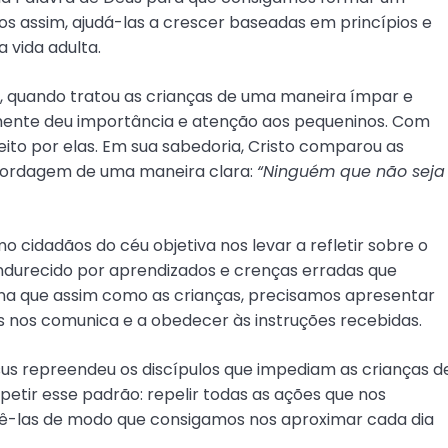
s assim, ajudá-las a crescer baseadas em princípios e
 vida adulta.
7, quando tratou as crianças de uma maneira ímpar e
lmente deu importância e atenção aos pequeninos. Com
ito por elas. Em sua sabedoria, Cristo comparou as
abordagem de uma maneira clara:
“Ninguém que não seja
idadãos do céu objetiva nos levar a refletir sobre o
ndurecido por aprendizados e crenças erradas que
ina que assim como as crianças, precisamos apresentar
 nos comunica e a obedecer às instruções recebidas.
sus repreendeu os discípulos que impediam as crianças d
etir esse padrão: repelir todas as ações que nos
ê-las de modo que consigamos nos aproximar cada dia