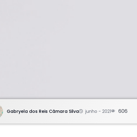
.
606
Gabryela dos Reis Câmara Silva
junho - 2021