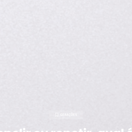
GERAÇÕES