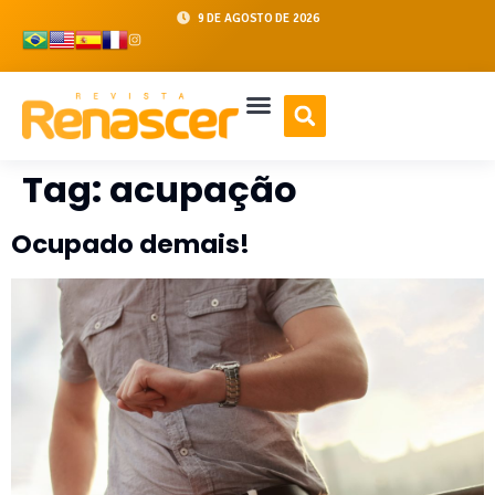
9 DE AGOSTO DE 2026
Tag:
acupação
Ocupado demais!