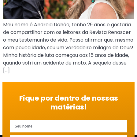
Meu nome é Andreia Uchôa, tenho 29 anos e gostaria
de compartilhar com os leitores da Revista Renascer
o meu testemunho de vida. Posso afirmar que, mesmo
com pouca idade, sou um verdadeiro milagre de Deus!
Minha história de luta começou aos 15 anos de idade,
quando sofri um acidente de moto. A sequela desse
[…]
Fique por dentro de nossas
matérias!