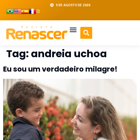
9 DE AGOSTO DE 2026
Tag:
andreia uchoa
Eu sou um verdadeiro milagre!