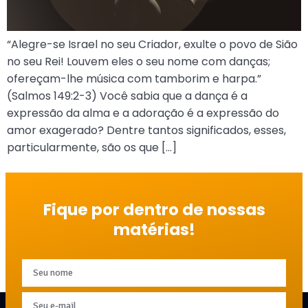
“Alegre-se Israel no seu Criador, exulte o povo de Sião
no seu Rei! Louvem eles o seu nome com danças;
ofereçam-lhe música com tamborim e harpa.”
(Salmos 149:2-3) Você sabia que a dança é a
expressão da alma e a adoração é a expressão do
amor exagerado? Dentre tantos significados, esses,
particularmente, são os que […]
Fique por dentro de nossas
matérias!