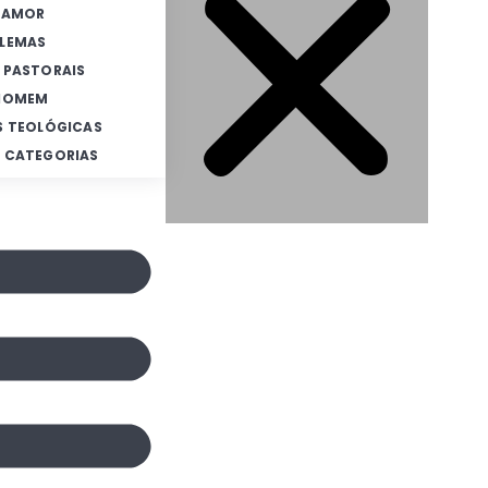
 AMOR
LEMAS
 PASTORAIS
 HOMEM
S TEOLÓGICAS
 CATEGORIAS