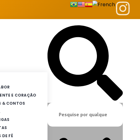
ABOR
ENTE E CORAÇÃO
S & CONTOS
L
IGAS
TAS
 DE FÉ