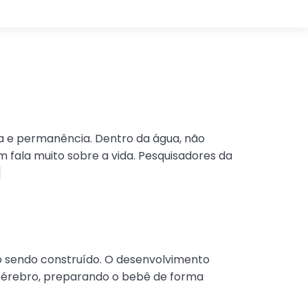
ina e permanência. Dentro da água, não
 fala muito sobre a vida. Pesquisadores da
]
oso sendo construído. O desenvolvimento
 o cérebro, preparando o bebê de forma