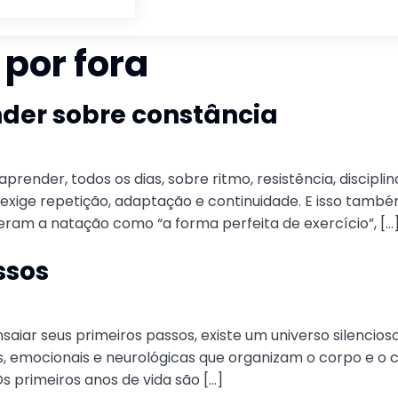
 por fora
er sobre constância
prender, todos os dias, sobre ritmo, resistência, discipl
exige repetição, adaptação e continuidade. E isso também
eram a natação como “a forma perfeita de exercício”, […
ssos
saiar seus primeiros passos, existe um universo silenci
riais, emocionais e neurológicas que organizam o corpo e
 primeiros anos de vida são […]