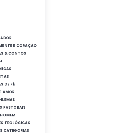
SABOR
MENTE E CORAÇÃO
AS & CONTOS
AL
MIGAS
STAS
S DE FÉ
E AMOR
ILEMAS
S PASTORAIS
E HOMEM
ES TEOLÓGICAS
S CATEGORIAS