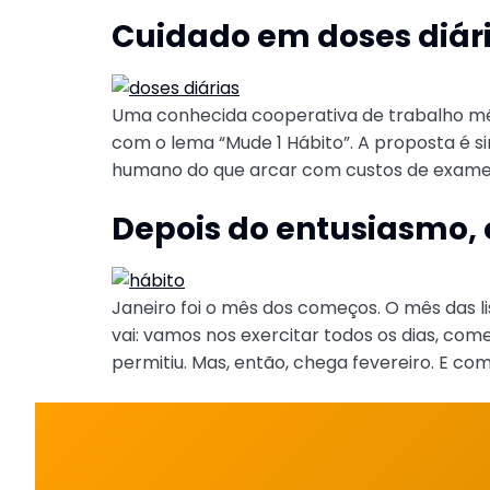
Cuidado em doses diár
Uma conhecida cooperativa de trabalho méd
com o lema “Mude 1 Hábito”. A proposta é s
humano do que arcar com custos de exames 
Depois do entusiasmo, 
Janeiro foi o mês dos começos. O mês das 
vai: vamos nos exercitar todos os dias, com
permitiu. Mas, então, chega fevereiro. E com