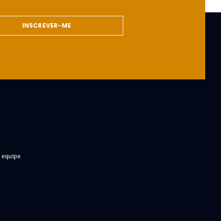
INSCREVER-ME
s
 equipe