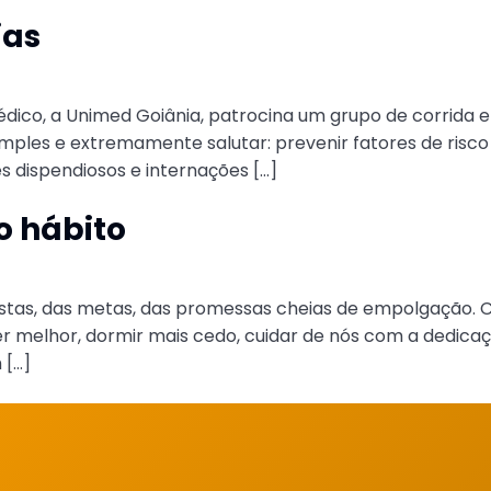
ias
ico, a Unimed Goiânia, patrocina um grupo de corrida 
imples e extremamente salutar: prevenir fatores de risco
dispendiosos e internações […]
o hábito
listas, das metas, das promessas cheias de empolgação
er melhor, dormir mais cedo, cuidar de nós com a dedicaç
 […]