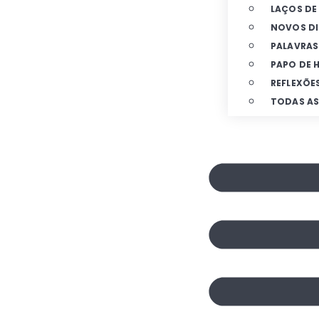
LAÇOS DE
NOVOS DI
PALAVRAS
PAPO DE
REFLEXÕE
TODAS AS