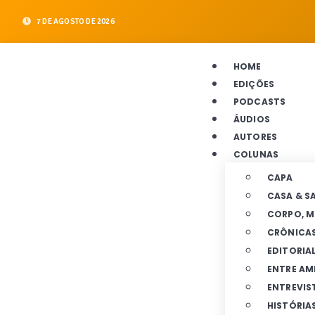
7 DE AGOSTO DE 2026
HOME
EDIÇÕES
PODCASTS
ÁUDIOS
AUTORES
COLUNAS
CAPA
CASA & S
CORPO, M
CRÔNICA
EDITORIA
ENTRE AM
ENTREVIS
HISTÓRIAS