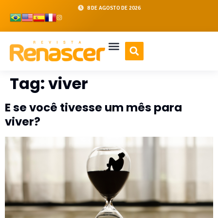
8 DE AGOSTO DE 2026
Tag:
viver
E se você tivesse um mês para
viver?