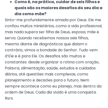
Como é, na prática, cuidar de seis filhos e
quais são os maiores desafios do seu dia a
dia como mãe?
Sinto-me profundamente amada por Deus. Ele me
confiou muitos ministérios, como a vida profissional,
mas nada supera ser filha de Deus, esposa, mãe e
serva. Quando recebemos nossos seis filhos,
mesmo diante de diagnósticos que diziam o
contrário, vimos a bondade do Senhor. Tudo vem
d’Ele e é para Ele. Os desafios são muitos e
constantes: desde organizar a rotina com oração,
Palavra, alimentação, saúde, estudos e cuidados
diários, até questões mais complexas, como
planejamento e decisões para o futuro. Nem
sempre acontece como eu planejo, mas dentro da
ordem de Deus. Cada dia vivido é uma conquista.
Rsrs.