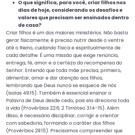
O que significa, para você, criar filhos nos
dias de hoje, considerando os desafios e
valores que precisam ser ensinados dentro
de casa?
Criar filhos é um dos maiores ministérios. Não basta
gerar fisicamente; é preciso nutrir desde o ventre
até o Reino, cuidando física e espiritualmente de
cada detalhe. É uma missão que exige renúncia,
entrega, fé, amor e a certeza da recompensa do
Senhor. Entendo que toda mãe precisa, primeiro,
alimentar, amar e dar atenção aos filhos,
lembrando que Deus nunca se esquece de nós
(Isaías 49:15). Também é essencial ensinar a
Palavra de Deus desde cedo, pois ela direciona toda
a vida (Provérbios 22:6; 2 Timóteo 3:14-15). Além
disso, é necessário disciplinar, corrigir e orientar
com sabedoria, formando o caráter dos filhos
(Provérbios 29:15). Precisamos compreender que