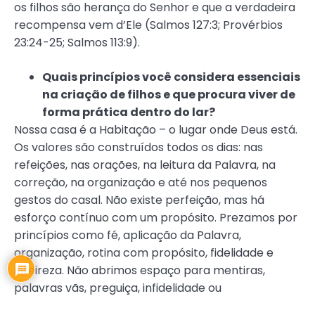
os filhos são herança do Senhor e que a verdadeira
recompensa vem d’Ele (Salmos 127:3; Provérbios
23:24-25; Salmos 113:9).
Quais princípios você considera essenciais
na criação de filhos e que procura viver de
forma prática dentro do lar?
Nossa casa é a Habitação – o lugar onde Deus está.
Os valores são construídos todos os dias: nas
refeições, nas orações, na leitura da Palavra, na
correção, na organização e até nos pequenos
gestos do casal. Não existe perfeição, mas há
esforço contínuo com um propósito. Prezamos por
princípios como fé, aplicação da Palavra,
organização, rotina com propósito, fidelidade e
inteireza. Não abrimos espaço para mentiras,
palavras vãs, preguiça, infidelidade ou
procrastinação.