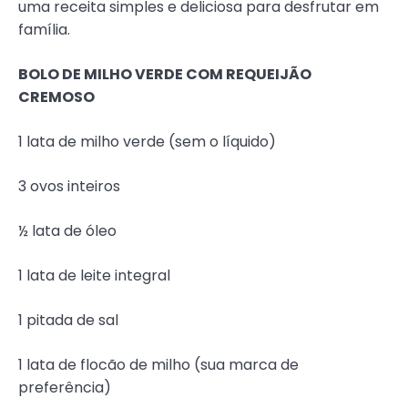
uma receita simples e deliciosa para desfrutar em
família.
BOLO DE MILHO VERDE COM REQUEIJÃO
CREMOSO
1 lata de milho verde (sem o líquido)
3 ovos inteiros
½ lata de óleo
1 lata de leite integral
1 pitada de sal
1 lata de flocão de milho (sua marca de
preferência)