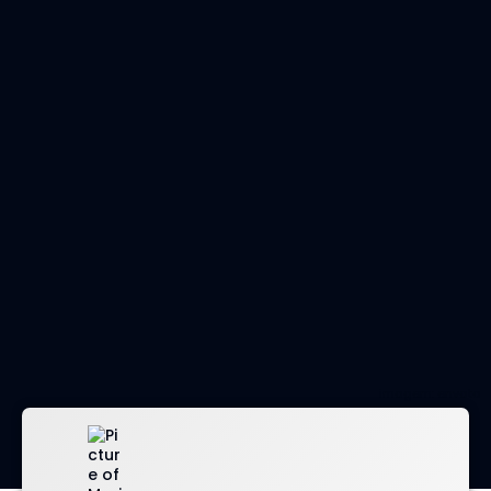
imagem: envato