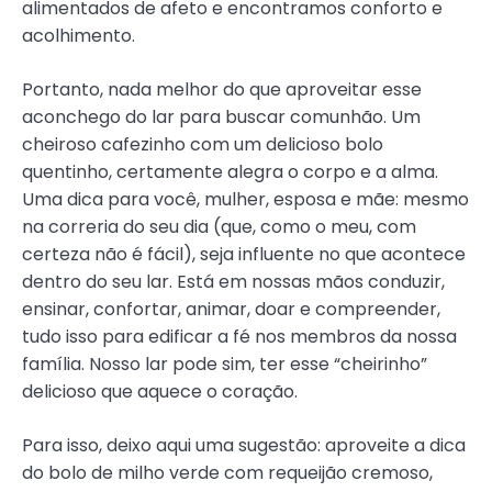
alimentados de afeto e encontramos conforto e
acolhimento.
Portanto, nada melhor do que aproveitar esse
aconchego do lar para buscar comunhão. Um
cheiroso cafezinho com um delicioso bolo
quentinho, certamente alegra o corpo e a alma.
Uma dica para você, mulher, esposa e mãe: mesmo
na correria do seu dia (que, como o meu, com
certeza não é fácil), seja influente no que acontece
dentro do seu lar. Está em nossas mãos conduzir,
ensinar, confortar, animar, doar e compreender,
tudo isso para edificar a fé nos membros da nossa
família. Nosso lar pode sim, ter esse “cheirinho”
delicioso que aquece o coração.
Para isso, deixo aqui uma sugestão: aproveite a dica
do bolo de milho verde com requeijão cremoso,