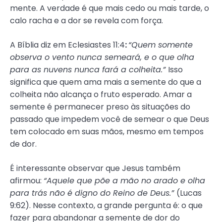
mente. A verdade é que mais cedo ou mais tarde, o
calo racha e a dor se revela com força.
A Bíblia diz em Eclesiastes 11:4
:
“Quem somente
observa o vento nunca semeará, e o que olha
para as nuvens nunca fará a colheita.”
Isso
significa que quem ama mais a semente do que a
colheita não alcança o fruto esperado. Amar a
semente é permanecer preso às situações do
passado que impedem você de semear o que Deus
tem colocado em suas mãos, mesmo em tempos
de dor.
É interessante observar que Jesus também
afirmou:
“Aquele que põe a mão no arado e olha
para trás não é digno do Reino de Deus.”
(Lucas
9:62). Nesse contexto, a grande pergunta é: o que
fazer para abandonar a semente de dor do