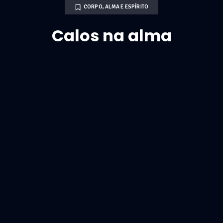
CORPO, ALMA E ESPÍRITO
Calos na alma