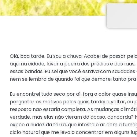
Olá, boa tarde. Eu sou a chuva. Acabei de passar pel
aqui na cidade, lavar a poeira dos prédios e das ruas
essas bandas. Eu sei que você estava com saudad
nem se lembra de quando foi que demorei tanto pra
Eu encontrei tudo seco por aí, fora o calor quase in
perguntar os motivos pelos quais tardei a voltar, e
resposta não estaria completa. As mudanças climátic
verdade, mas elas não vieram do acaso, concorda? N
expõe a nudez da terra, que infesta o ar com a fumaç
ciclo natural que me leva a concentrar em alguns lug