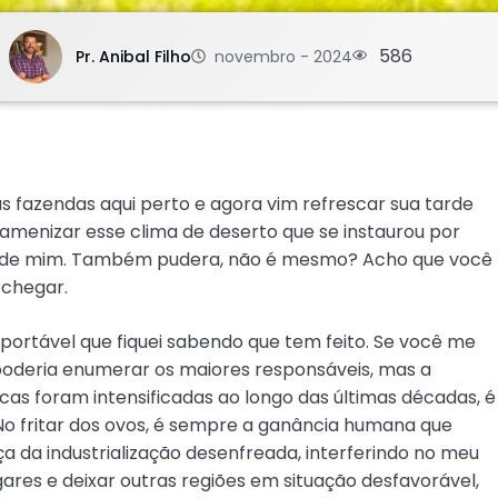
.
586
Pr. Anibal Filho
novembro - 2024
as fazendas aqui perto e agora vim refrescar sua tarde
, amenizar esse clima de deserto que se instaurou por
es de mim. Também pudera, não é mesmo? Acho que você
 chegar.
suportável que fiquei sabendo que tem feito. Se você me
u poderia enumerar os maiores responsáveis, mas a
as foram intensificadas ao longo das últimas décadas, é
o fritar dos ovos, é sempre a ganância humana que
a da industrialização desenfreada, interferindo no meu
ares e deixar outras regiões em situação desfavorável,