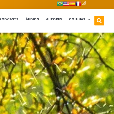
PODCASTS
ÁUDIOS
AUTORES
COLUNAS