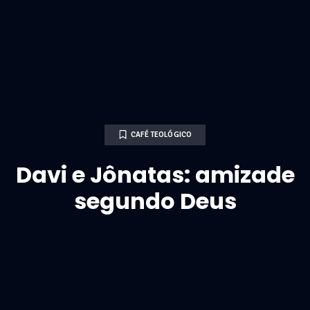
CAFÉ TEOLÓGICO
Davi e Jônatas: amizade
segundo Deus