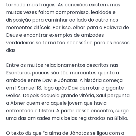
tornado mais frágeis. As conexões existem, mas
muitas vezes faltam compromisso, lealdade e
disposição para caminhar ao lado do outro nos
momentos difíceis. Por isso, olhar para a Palavra de
Deus e encontrar exemplos de amizades
verdadeiras se torna tão necessário para os nossos
dias.
Entre os muitos relacionamentos descritos nas
Escrituras, poucos são tão marcantes quanto a
amizade entre Davi e Jônatas. A história começa
em 1 Samuel 18, logo após Davi derrotar o gigante
Golias. Depois daquela grande vitória, Saul pergunta
a Abner quem era aquele jovem que havia
enfrentado o filisteu. A partir desse encontro, surge
uma das amizades mais belas registradas na Bíblia.
O texto diz que “a alma de Jônatas se ligou com a