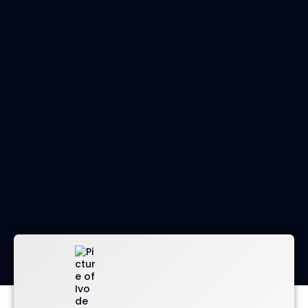
imagem: envato