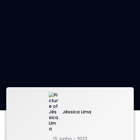
imagem: envato
Jéssica Lima
junho - 2023