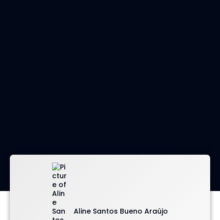
imagem: envato
Aline Santos Bueno Araújo