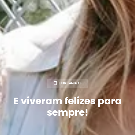
ENTRE AMIGAS
E viveram felizes para
sempre!