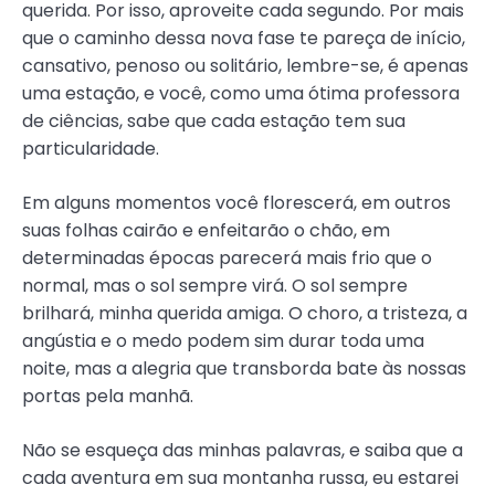
querida. Por isso, aproveite cada segundo. Por mais
que o caminho dessa nova fase te pareça de início,
cansativo, penoso ou solitário, lembre-se, é apenas
uma estação, e você, como uma ótima professora
de ciências, sabe que cada estação tem sua
particularidade.
Em alguns momentos você florescerá, em outros
suas folhas cairão e enfeitarão o chão, em
determinadas épocas parecerá mais frio que o
normal, mas o sol sempre virá. O sol sempre
brilhará, minha querida amiga. O choro, a tristeza, a
angústia e o medo podem sim durar toda uma
noite, mas a alegria que transborda bate às nossas
portas pela manhã.
Não se esqueça das minhas palavras, e saiba que a
cada aventura em sua montanha russa, eu estarei