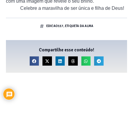
com uma imagem que revele o seu brilho.
Celebre a maravilha de ser única e filha de Deus!
EDICAO117
,
ETIQUETA DA ALMA
Compartilhe esse conteúdo!
Inscrever-se