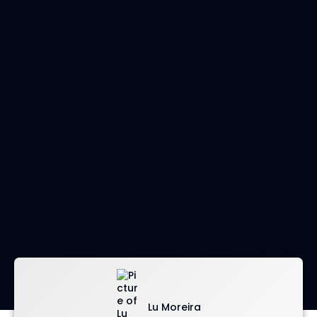
imagem: envato
Lu Moreira