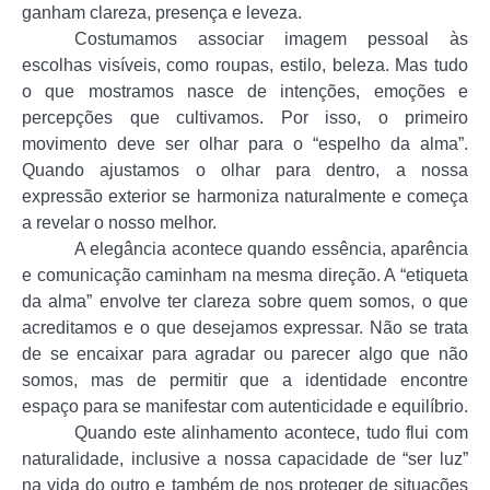
ganham clareza, presença e leveza.
Costumamos associar imagem pessoal às
escolhas visíveis, como roupas, estilo, beleza. Mas tudo
o que mostramos nasce de intenções, emoções e
percepções que cultivamos. Por isso, o primeiro
movimento deve ser olhar para o “espelho da alma”.
Quando ajustamos o olhar para dentro, a nossa
expressão exterior se harmoniza naturalmente e começa
a revelar o nosso melhor.
A elegância acontece quando essência, aparência
e comunicação caminham na mesma direção. A “etiqueta
da alma” envolve ter clareza sobre quem somos, o que
acreditamos e o que desejamos expressar. Não se trata
de se encaixar para agradar ou parecer algo que não
somos, mas de permitir que a identidade encontre
espaço para se manifestar com autenticidade e equilíbrio.
Quando este alinhamento acontece, tudo flui com
naturalidade, inclusive a nossa capacidade de “ser luz”
na vida do outro e também de nos proteger de situações