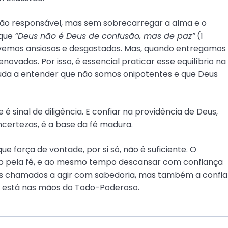
 ação responsável, mas sem sobrecarregar a alma e o
 que
“Deus não é Deus de confusão, mas de paz”
(1
vivemos ansiosos e desgastados. Mas, quando entregamos
ovadas. Por isso, é essencial praticar esse equilíbrio na
ajuda a entender que não somos onipotentes e que Deus
 sinal de diligência. E confiar na providência de Deus,
certezas, é a base da fé madura.
e força de vontade, por si só, não é suficiente. O
o pela fé, e ao mesmo tempo descansar com confiança
os chamados a agir com sabedoria, mas também a confia
 está nas mãos do Todo-Poderoso.