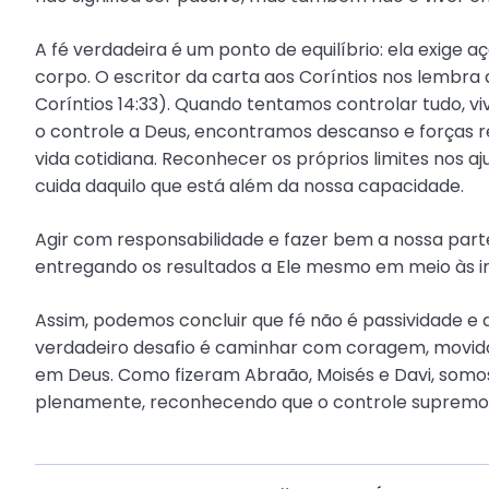
A fé verdadeira é um ponto de equilíbrio: ela exige
corpo. O escritor da carta aos Coríntios nos lembra
Coríntios 14:33). Quando tentamos controlar tudo, 
o controle a Deus, encontramos descanso e forças ren
vida cotidiana. Reconhecer os próprios limites nos 
cuida daquilo que está além da nossa capacidade.
Agir com responsabilidade e fazer bem a nossa parte é
entregando os resultados a Ele mesmo em meio às in
Assim, podemos concluir que fé não é passividade e qu
verdadeiro desafio é caminhar com coragem, movid
em Deus. Como fizeram Abraão, Moisés e Davi, som
plenamente, reconhecendo que o controle supremo