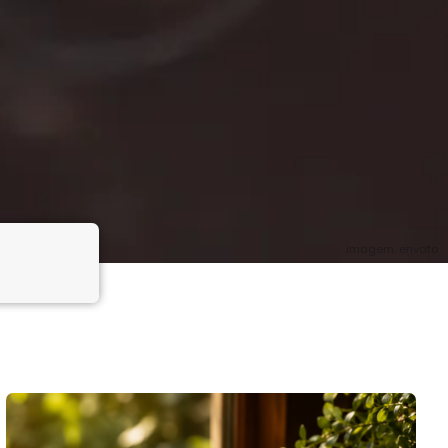
imagem: envato