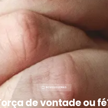
NOVOS DILEMAS
Força de vontade ou fé