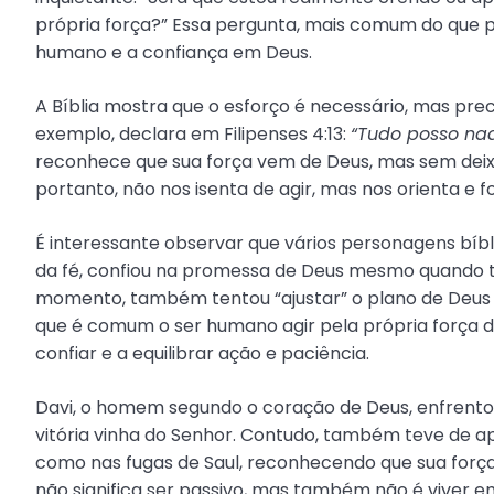
própria força?” Essa pergunta, mais comum do que p
humano e a confiança em Deus.
A Bíblia mostra que o esforço é necessário, mas prec
exemplo, declara em Filipenses 4:13:
“Tudo posso naq
reconhece que sua força vem de Deus, mas sem deixar
portanto, não nos isenta de agir, mas nos orienta e 
É interessante observar que vários personagens bíb
da fé, confiou na promessa de Deus mesmo quando t
momento, também tentou “ajustar” o plano de Deus 
que é comum o ser humano agir pela própria força dia
confiar e a equilibrar ação e paciência.
Davi, o homem segundo o coração de Deus, enfrento
vitória vinha do Senhor. Contudo, também teve de 
como nas fugas de Saul, reconhecendo que sua força
não significa ser passivo, mas também não é viver e