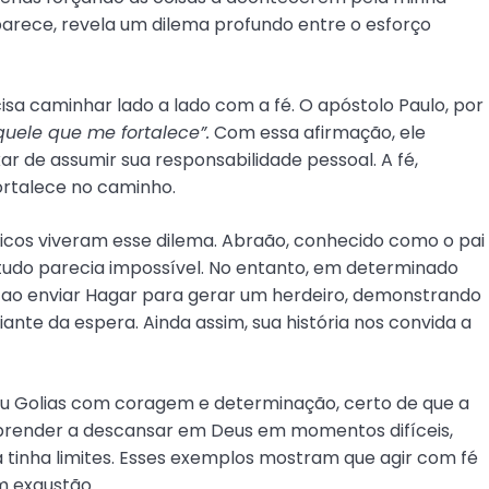
arece, revela um dilema profundo entre o esforço
isa caminhar lado a lado com a fé. O apóstolo Paulo, por
uele que me fortalece”.
Com essa afirmação, ele
 de assumir sua responsabilidade pessoal. A fé,
fortalece no caminho.
licos viveram esse dilema. Abraão, conhecido como o pai
udo parecia impossível. No entanto, em determinado
ao enviar Hagar para gerar um herdeiro, demonstrando
nte da espera. Ainda assim, sua história nos convida a
u Golias com coragem e determinação, certo de que a
aprender a descansar em Deus em momentos difíceis,
 tinha limites. Esses exemplos mostram que agir com fé
m exaustão.