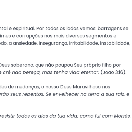
al e espiritual. Por todos os lados vemos: barragens se
rimes e corrupções nos mais diversos segmentos e
 a ansiedade, insegurança, irritabilidade, instabilidade,
eus soberano, que não poupou Seu próprio filho por
 crê não pereça, mas tenha vida eterna”.
(João 3:16).
ades de mudanças, o nosso Deus Maravilhoso nos
o seus rebentos. Se envelhecer na terra a sua raiz, e
esistir todos os dias da tua vida; como fui com Moisés,