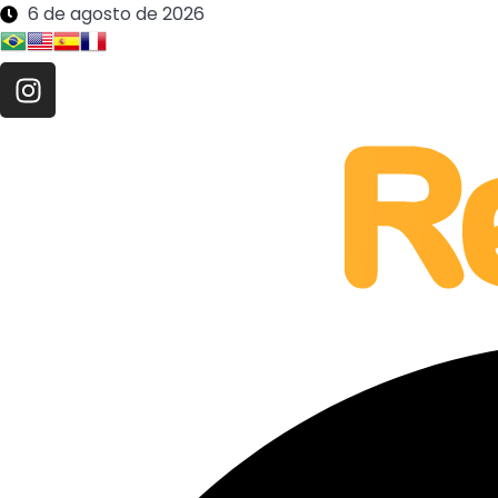
6 de agosto de 2026