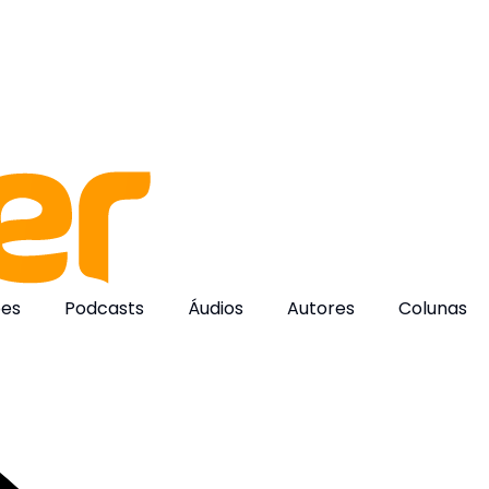
ões
Podcasts
Áudios
Autores
Colunas