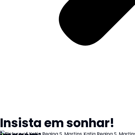
Insista em sonhar!
Katia Regina S. Martin