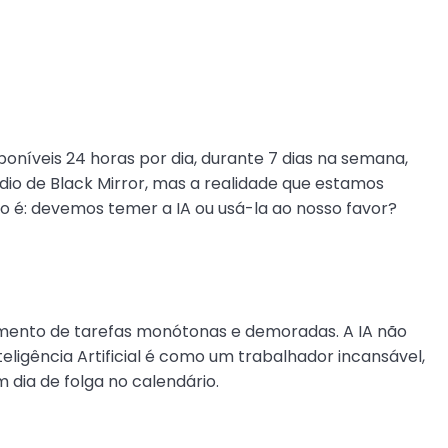
oníveis 24 horas por dia, durante 7 dias na semana,
dio de Black Mirror, mas a realidade que estamos
igo é: devemos temer a IA ou usá-la ao nosso favor?
iamento de tarefas monótonas e demoradas. A IA não
eligência Artificial é como um trabalhador incansável,
dia de folga no calendário.