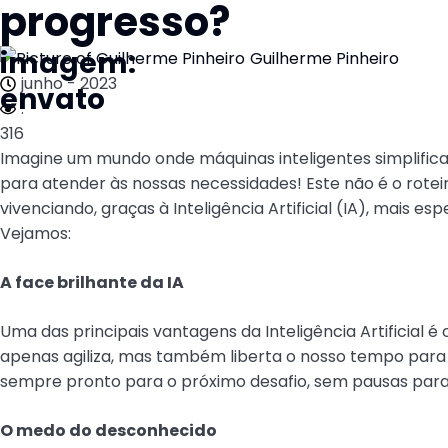
progresso?
imagem:
Guilherme Pinheiro
junho - 2023
envato
.
316
Imagine um mundo onde máquinas inteligentes simplificam
para atender às nossas necessidades! Este não é o roteir
vivenciando, graças à Inteligência Artificial (IA), mais
Vejamos:
A face brilhante da IA
Uma das principais vantagens da Inteligência Artificia
apenas agiliza, mas também liberta o nosso tempo para o
sempre pronto para o próximo desafio, sem pausas para 
O medo do desconhecido