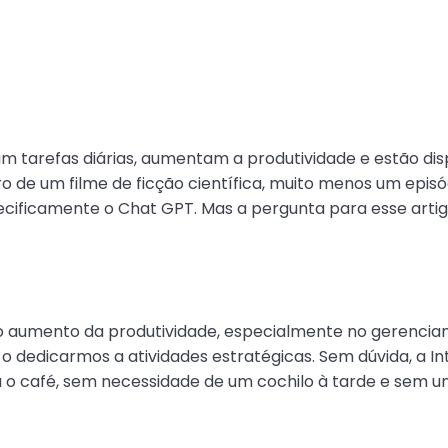
 tarefas diárias, aumentam a produtividade e estão disp
o de um filme de ficção científica, muito menos um episó
 especificamente o Chat GPT. Mas a pergunta para esse art
l é o aumento da produtividade, especialmente no gerenc
 dedicarmos a atividades estratégicas. Sem dúvida, a Int
o café, sem necessidade de um cochilo à tarde e sem um 