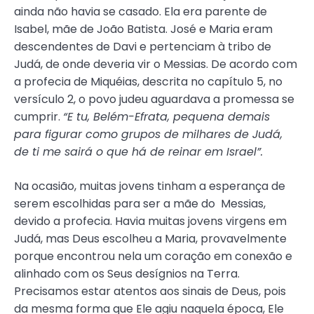
ainda não havia se casado. Ela era parente de
Isabel, mãe de João Batista. José e Maria eram
descendentes de Davi e pertenciam à tribo de
Judá, de onde deveria vir o Messias. De acordo com
a profecia de Miquéias, descrita no capítulo 5, no
versículo 2, o povo judeu aguardava a promessa se
cumprir.
“E tu, Belém-Efrata, pequena demais
para figurar como grupos de milhares de Judá,
de ti me sairá o que há de reinar em Israel”.
Na ocasião, muitas jovens tinham a esperança de
serem escolhidas para ser a mãe do Messias,
devido a profecia. Havia muitas jovens virgens em
Judá, mas Deus escolheu a Maria, provavelmente
porque encontrou nela um coração em conexão e
alinhado com os Seus desígnios na Terra.
Precisamos estar atentos aos sinais de Deus, pois
da mesma forma que Ele agiu naquela época, Ele