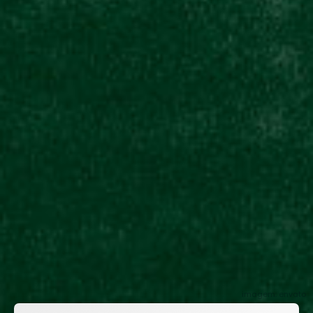
imagem: envato