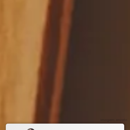
imagem: envato