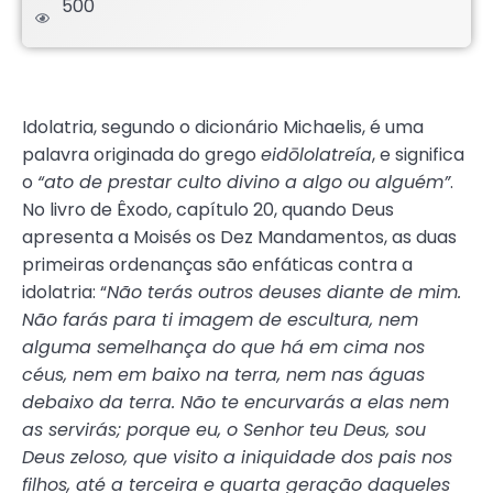
500
.
Idolatria, segundo o dicionário Michaelis, é uma
palavra originada do grego
eidōlolatreía
, e significa
o
“ato de prestar culto divino a algo ou alguém”
.
No livro de Êxodo, capítulo 20, quando Deus
apresenta a Moisés os Dez Mandamentos, as duas
primeiras ordenanças são enfáticas contra a
idolatria: “
Não terás outros deuses diante de mim.
Não farás para ti imagem de escultura, nem
alguma semelhança do que há em cima nos
céus, nem em baixo na terra, nem nas águas
debaixo da terra. Não te encurvarás a elas nem
as servirás; porque eu, o Senhor teu Deus, sou
Deus zeloso, que visito a iniquidade dos pais nos
filhos, até a terceira e quarta geração daqueles