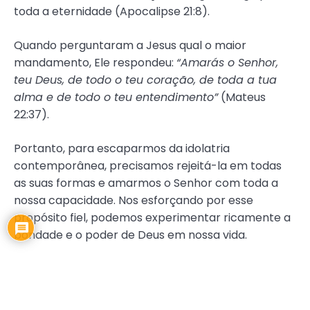
toda a eternidade (Apocalipse 21:8).
Quando perguntaram a Jesus qual o maior
mandamento, Ele respondeu:
“Amarás o Senhor,
teu Deus, de todo o teu coração, de toda a tua
alma e de todo o teu entendimento”
(Mateus
22:37).
Portanto, para escaparmos da idolatria
contemporânea, precisamos rejeitá-la em todas
as suas formas e amarmos o Senhor com toda a
nossa capacidade. Nos esforçando por esse
propósito fiel, podemos experimentar ricamente a
bondade e o poder de Deus em nossa vida.
EDICAO79
,
IDOLATRIA
,
TEOLOGIA
,
VIDA CRISTÃ