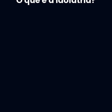
O que é a idolatria?