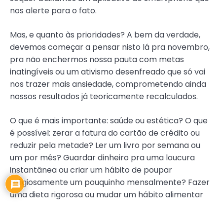
nos alerte para o fato.
Mas, e quanto às prioridades? A bem da verdade,
devemos começar a pensar nisto lá pra novembro,
pra não enchermos nossa pauta com metas
inatingíveis ou um ativismo desenfreado que só vai
nos trazer mais ansiedade, comprometendo ainda
nossos resultados já teoricamente recalculados.
O que é mais importante: saúde ou estética? O que
é possível: zerar a fatura do cartão de crédito ou
reduzir pela metade? Ler um livro por semana ou
um por mês? Guardar dinheiro pra uma loucura
instantânea ou criar um hábito de poupar
religiosamente um pouquinho mensalmente? Fazer
uma dieta rigorosa ou mudar um hábito alimentar
pra sempre e dar tempo para o corpo mudar?
Tudo está baseado nas prioridades e, a partir delas,