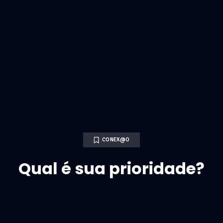
CONEX@O
Qual é sua prioridade?