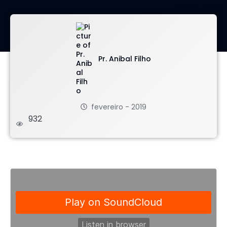
imagem: envato
Pr. Anibal Filho
fevereiro - 2019
932
.