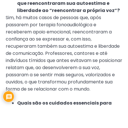
que reencontraram sua autoestima e
liberdade ao “reencontrar a própria voz”?
Sim, há muitos casos de pessoas que, após
passarem por terapia fonoaudiológica e
receberem apoio emocional, reencontraram a
confiança ao se expressar e, com isso,
recuperaram também sua autoestima e liberdade
de comunicação. Professores, cantores e até
indivíduos tímidos que antes evitavam se posicionar
relatam que, ao desenvolverem a sua voz,
passaram a se sentir mais seguros, valorizados e
ouvidos, o que transformou profundamente sua
forma de se relacionar com o mundo.
Quais são os cuidados essenciais para
manter a saúde vocal no dia a dia,
especialmente para quem usa a voz com
frequência?