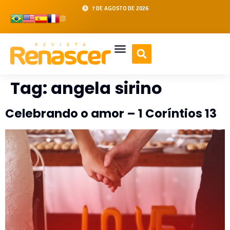
7 DE AGOSTO DE 2026
Tag:
angela sirino
Celebrando o amor – 1 Coríntios 13