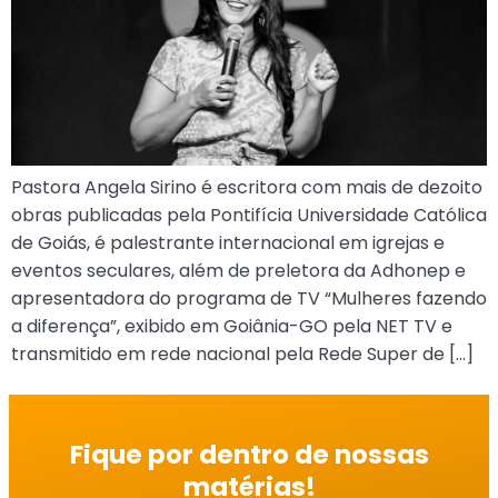
Pastora Angela Sirino é escritora com mais de dezoito
obras publicadas pela Pontifícia Universidade Católica
de Goiás, é palestrante internacional em igrejas e
eventos seculares, além de preletora da Adhonep e
apresentadora do programa de TV “Mulheres fazendo
a diferença”, exibido em Goiânia-GO pela NET TV e
transmitido em rede nacional pela Rede Super de […]
Fique por dentro de nossas
matérias!