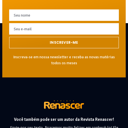
INSCREVER-ME
Inscreva-se em nossa newsletter e receba as novas matérias
todos os meses
Você também pode ser um autor da Revista Renascer!
Envie-nos seu texto, ficaremos muito felizes em conhecê-lo! Ele