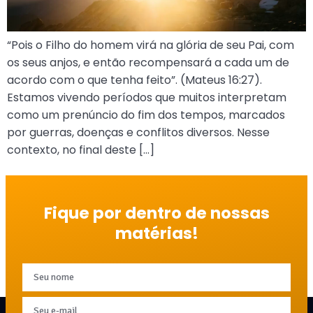
“Pois o Filho do homem virá na glória de seu Pai, com
os seus anjos, e então recompensará a cada um de
acordo com o que tenha feito”. (Mateus 16:27).
Estamos vivendo períodos que muitos interpretam
como um prenúncio do fim dos tempos, marcados
por guerras, doenças e conflitos diversos. Nesse
contexto, no final deste […]
Fique por dentro de nossas
matérias!