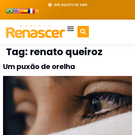
8 DE AGOSTO DE 2026
Tag:
renato queiroz
Um puxão de orelha