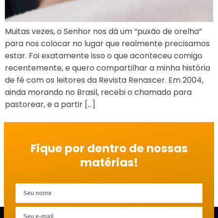
Muitas vezes, o Senhor nos dá um “puxão de orelha”
para nos colocar no lugar que realmente precisamos
estar. Foi exatamente isso o que aconteceu comigo
recentemente, e quero compartilhar a minha história
de fé com os leitores da Revista Renascer. Em 2004,
ainda morando no Brasil, recebi o chamado para
pastorear, e a partir […]
Fique por dentro de nossas
matérias!