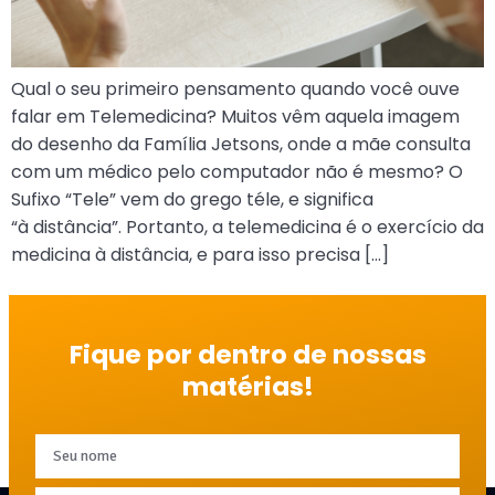
Qual o seu primeiro pensamento quando você ouve
falar em Telemedicina? Muitos vêm aquela imagem
do desenho da Família Jetsons, onde a mãe consulta
com um médico pelo computador não é mesmo? O
Sufixo “Tele” vem do grego téle, e significa
“à distância”. Portanto, a telemedicina é o exercício da
medicina à distância, e para isso precisa […]
Fique por dentro de nossas
matérias!