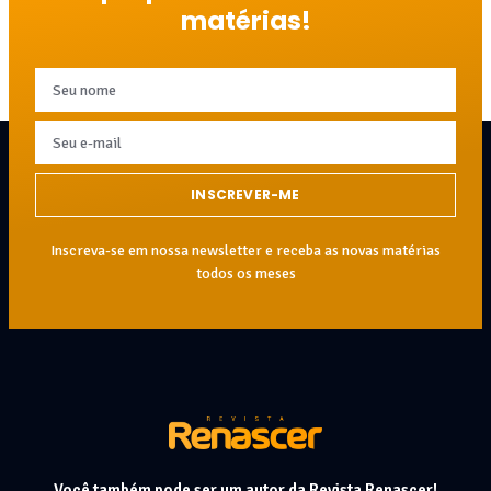
matérias!
INSCREVER-ME
Inscreva-se em nossa newsletter e receba as novas matérias
todos os meses
Você também pode ser um autor da Revista Renascer!