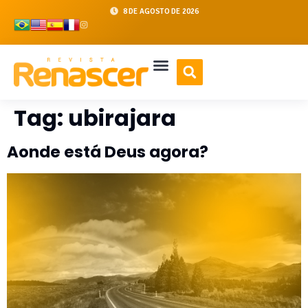
8 DE AGOSTO DE 2026
Tag:
ubirajara
Aonde está Deus agora?