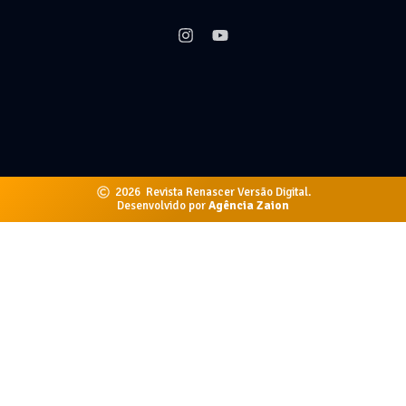
2026
Revista Renascer Versão Digital.
Desenvolvido por
Agência Zaion