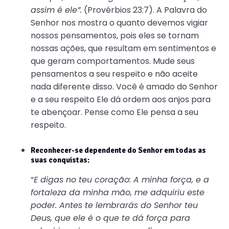
assim é ele”.
(Provérbios 23:7). A Palavra do
Senhor nos mostra o quanto devemos vigiar
nossos pensamentos, pois eles se tornam
nossas ações, que resultam em sentimentos e
que geram comportamentos. Mude seus
pensamentos a seu respeito e não aceite
nada diferente disso. Você é amado do Senhor
e a seu respeito Ele dá ordem aos anjos para
te abençoar. Pense como Ele pensa a seu
respeito.
Reconhecer-se dependente do Senhor em todas as
suas conquistas:
“
E digas no teu coração: A minha força, e a
fortaleza da minha mão, me adquiriu este
poder. Antes te lembrarás do Senhor teu
Deus, que ele é o que te dá força para