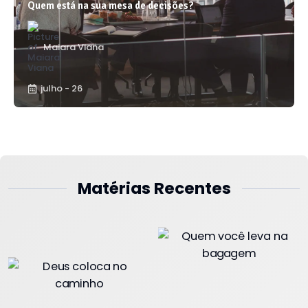
Quem está na sua mesa de decisões?
Maiara Viana
julho - 26
Matérias Recentes