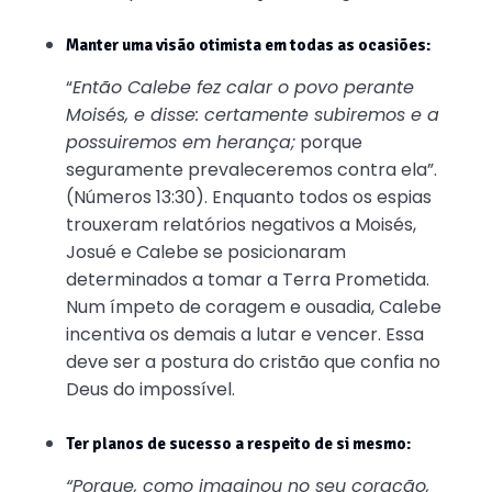
Manter uma visão otimista em todas as ocasiões:
“
Então Calebe fez calar o povo perante
Moisés, e disse: certamente subiremos e a
possuiremos em herança;
porque
seguramente prevaleceremos contra ela”.
(Números 13:30). Enquanto todos os espias
trouxeram relatórios negativos a Moisés,
Josué e Calebe se posicionaram
determinados a tomar a Terra Prometida.
Num ímpeto de coragem e ousadia, Calebe
incentiva os demais a lutar e vencer. Essa
deve ser a postura do cristão que confia no
Deus do impossível.
Ter planos de sucesso a respeito de si mesmo:
“Porque, como imaginou no seu coração,