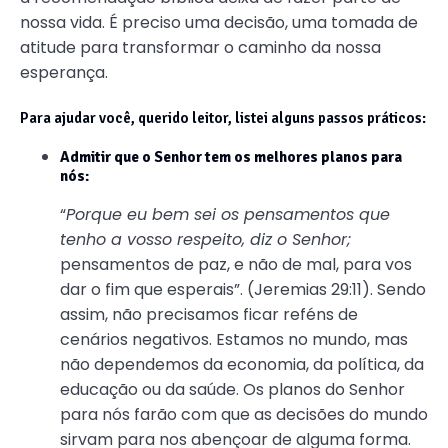
nossa vida. É preciso uma decisão, uma tomada de
atitude para transformar o caminho da nossa
esperança.
Para ajudar você,
querido leitor
, listei alguns passos práticos:
Admitir que o Senhor tem os melhores planos para
nós:
“
Porque eu bem sei os pensamentos que
tenho a vosso respeito, diz o Senhor;
pensamentos de paz, e não de mal, para vos
dar o fim que esperais”. (Jeremias 29:11). Sendo
assim, não precisamos ficar reféns de
cenários negativos. Estamos no mundo, mas
não dependemos da economia, da política, da
educação ou da saúde. Os planos do Senhor
para nós farão com que as decisões do mundo
sirvam para nos abençoar de alguma forma.