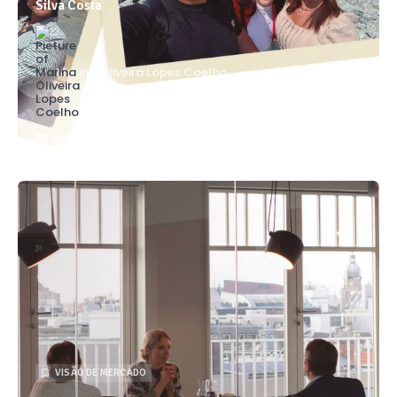
Silva Costa
Marina Oliveira Lopes Coelho
julho - 26
VISÃO DE MERCADO