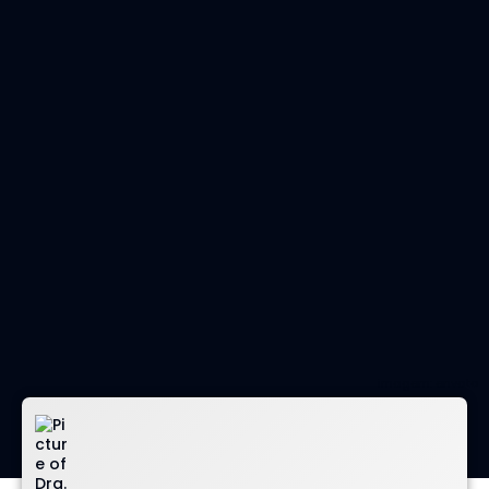
imagem: envato