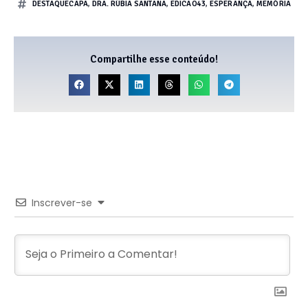
DESTAQUECAPA
,
DRA. RÚBIA SANTANA
,
EDICAO43
,
ESPERANÇA
,
MEMÓRIA
Compartilhe esse conteúdo!
Inscrever-se