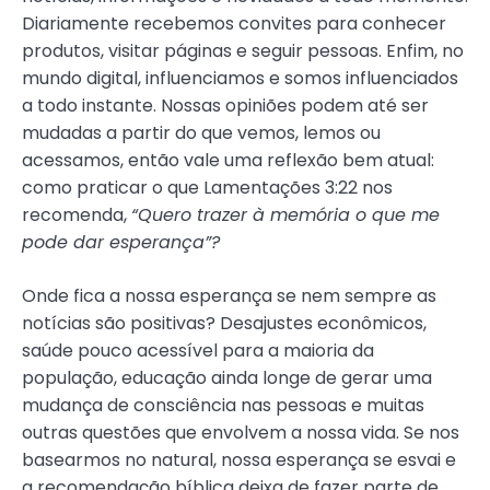
Diariamente recebemos convites para conhecer
produtos, visitar páginas e seguir pessoas. Enfim, no
mundo digital, influenciamos e somos influenciados
a todo instante. Nossas opiniões podem até ser
mudadas a partir do que vemos, lemos ou
acessamos, então vale uma reflexão bem atual:
como praticar o que Lamentações 3:22 nos
recomenda,
“Quero trazer à memória o que me
pode dar esperança”?
Onde fica a nossa esperança se nem sempre as
notícias são positivas? Desajustes econômicos,
saúde pouco acessível para a maioria da
população, educação ainda longe de gerar uma
mudança de consciência nas pessoas e muitas
outras questões que envolvem a nossa vida. Se nos
basearmos no natural, nossa esperança se esvai e
a recomendação bíblica deixa de fazer parte de