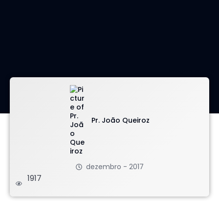
imagem: envato
Pr. João Queiroz
dezembro - 2017
1917
.