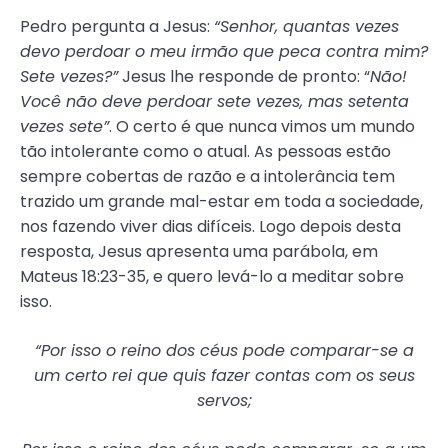
Pedro pergunta a Jesus:
“Senhor, quantas vezes
devo perdoar o meu irmão que peca contra mim?
Sete vezes?”
Jesus lhe responde de pronto: “
Não!
Você não deve perdoar sete vezes, mas setenta
vezes sete”
. O certo é que nunca vimos um mundo
tão intolerante como o atual. As pessoas estão
sempre cobertas de razão e a intolerância tem
trazido um grande mal-estar em toda a sociedade,
nos fazendo viver dias difíceis. Logo depois desta
resposta, Jesus apresenta uma parábola, em
Mateus 18:23-35, e quero levá-lo a meditar sobre
isso.
“Por isso o reino dos céus pode comparar-se a
um certo rei que quis fazer contas com os seus
servos;