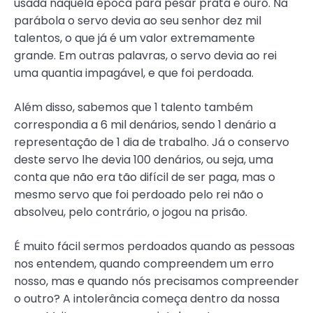
usada naquela época para pesar prata e ouro. Na
parábola o servo devia ao seu senhor dez mil
talentos, o que já é um valor extremamente
grande. Em outras palavras, o servo devia ao rei
uma quantia impagável, e que foi perdoada.
Além disso, sabemos que 1 talento também
correspondia a 6 mil denários, sendo 1 denário a
representação de 1 dia de trabalho. Já o conservo
deste servo lhe devia 100 denários, ou seja, uma
conta que não era tão difícil de ser paga, mas o
mesmo servo que foi perdoado pelo rei não o
absolveu, pelo contrário, o jogou na prisão.
É muito fácil sermos perdoados quando as pessoas
nos entendem, quando compreendem um erro
nosso, mas e quando nós precisamos compreender
o outro? A intolerância começa dentro da nossa