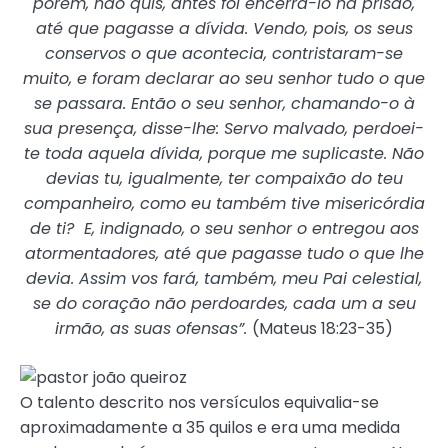
porém, não quis, antes foi encerrá-lo na prisão,
até que pagasse a dívida. Vendo, pois, os seus
conservos o que acontecia, contristaram-se
muito, e foram declarar ao seu senhor tudo o que
se passara. Então o seu senhor, chamando-o à
sua presença, disse-lhe: Servo malvado, perdoei-
te toda aquela dívida, porque me suplicaste. Não
devias tu, igualmente, ter compaixão do teu
companheiro, como eu também tive misericórdia
de ti? E, indignado, o seu senhor o entregou aos
atormentadores, até que pagasse tudo o que lhe
devia. Assim vos fará, também, meu Pai celestial,
se do coração não perdoardes, cada um a seu
irmão, as suas ofensas”.
(Mateus 18:23-35)
O talento descrito nos versículos equivalia-se
aproximadamente a 35 quilos e era uma medida