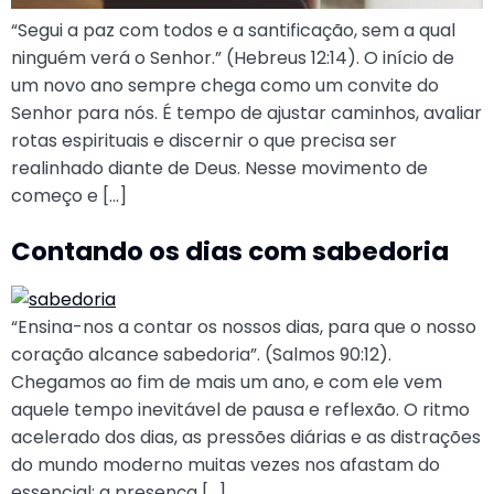
“Segui a paz com todos e a santificação, sem a qual
ninguém verá o Senhor.” (Hebreus 12:14). O início de
um novo ano sempre chega como um convite do
Senhor para nós. É tempo de ajustar caminhos, avaliar
rotas espirituais e discernir o que precisa ser
realinhado diante de Deus. Nesse movimento de
começo e […]
Contando os dias com sabedoria
“Ensina-nos a contar os nossos dias, para que o nosso
coração alcance sabedoria”. (Salmos 90:12).
Chegamos ao fim de mais um ano, e com ele vem
aquele tempo inevitável de pausa e reflexão. O ritmo
acelerado dos dias, as pressões diárias e as distrações
do mundo moderno muitas vezes nos afastam do
essencial: a presença […]