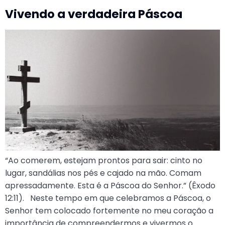
Vivendo a verdadeira Páscoa
“Ao comerem, estejam prontos para sair: cinto no
lugar, sandálias nos pés e cajado na mão. Comam
apressadamente. Esta é a Páscoa do Senhor.” (Êxodo
12:11). Neste tempo em que celebramos a Páscoa, o
Senhor tem colocado fortemente no meu coração a
importância de compreendermos e vivermos o