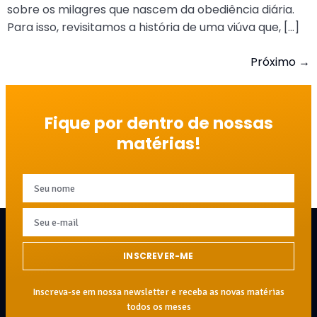
sobre os milagres que nascem da obediência diária.
Para isso, revisitamos a história de uma viúva que, […]
Próximo
→
Fique por dentro de nossas
matérias!
INSCREVER-ME
Inscreva-se em nossa newsletter e receba as novas matérias
todos os meses