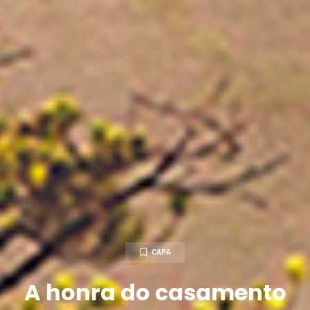
CAPA
A honra do casamento