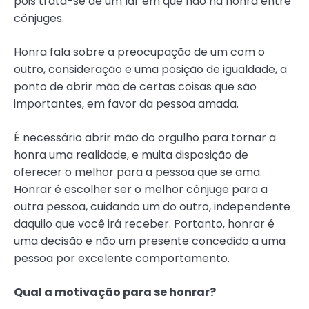
pois trata-se de um lar em que não há honra entre
cônjuges.
Honra fala sobre a preocupação de um com o
outro, consideração e uma posição de igualdade, a
ponto de abrir mão de certas coisas que são
importantes, em favor da pessoa amada.
É necessário abrir mão do orgulho para tornar a
honra uma realidade, e muita disposição de
oferecer o melhor para a pessoa que se ama.
Honrar é escolher ser o melhor cônjuge para a
outra pessoa, cuidando um do outro, independente
daquilo que você irá receber. Portanto, honrar é
uma decisão e não um presente concedido a uma
pessoa por excelente comportamento.
Qual a motivação para se honrar?