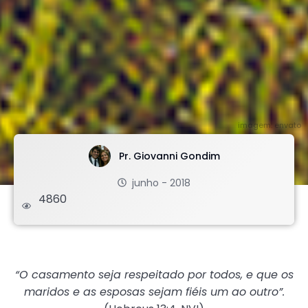
imagem: envato
Pr. Giovanni Gondim
junho - 2018
4860
.
“O casamento seja respeitado por todos, e que os
maridos e as esposas sejam fiéis um ao outro”.