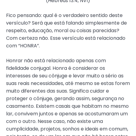
(Hebreus 13:4, NVI)
Fico pensando: qual é o verdadeiro sentido deste
versículo? Será que está falando simplesmente de
respeito, educação, moral ou coisas parecidas?
Com certeza não. Esse versículo está relacionado
com “HONRA”.
Honrar não está relacionado apenas com
fidelidade conjugal. Honra é considerar os
interesses de seu cônjuge e levar muito a sério as
suas reais necessidades, até mesmo se estas forem
muito diferentes das suas. Significa cuidar e
proteger o cônjuge, gerando assim, segurança no
casamento. Existem casais que habitam no mesmo
lar, convivem juntos e apenas se acostumaram um
com o outro. Nesse caso, não existe uma
cumplicidade, projetos, sonhos e ideais em comum,