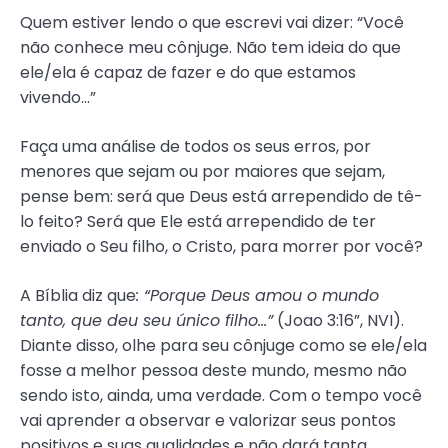
Quem estiver lendo o que escrevi vai dizer: “Você
não conhece meu cônjuge. Não tem ideia do que
ele/ela é capaz de fazer e do que estamos
vivendo…”
Faça uma análise de todos os seus erros, por
menores que sejam ou por maiores que sejam,
pense bem: será que Deus está arrependido de tê-
lo feito? Será que Ele está arrependido de ter
enviado o Seu filho, o Cristo, para morrer por você?
A Bíblia diz que
: “Porque Deus amou o mundo
tanto, que deu seu único filho…”
(Joao 3:16”, NVI).
Diante disso, olhe para seu cônjuge como se ele/ela
fosse a melhor pessoa deste mundo, mesmo não
sendo isto, ainda, uma verdade. Com o tempo você
vai aprender a observar e valorizar seus pontos
positivos e suas qualidades e não dará tanta