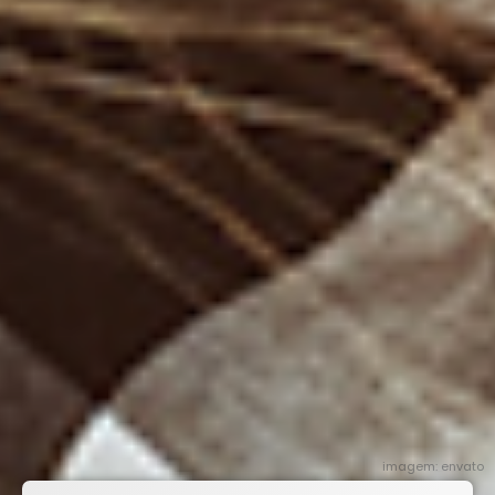
imagem: envato