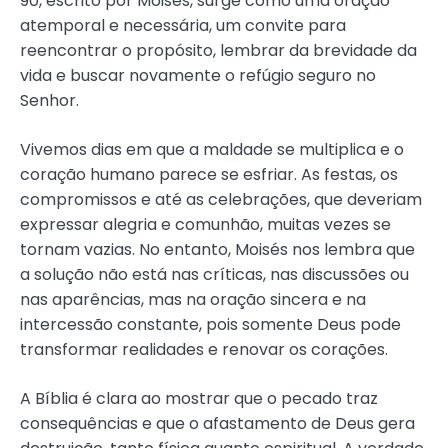
90, escrito por Moisés, surge como uma oração
atemporal e necessária, um convite para
reencontrar o propósito, lembrar da brevidade da
vida e buscar novamente o refúgio seguro no
Senhor.
Vivemos dias em que a maldade se multiplica e o
coração humano parece se esfriar. As festas, os
compromissos e até as celebrações, que deveriam
expressar alegria e comunhão, muitas vezes se
tornam vazias. No entanto, Moisés nos lembra que
a solução não está nas críticas, nas discussões ou
nas aparências, mas na oração sincera e na
intercessão constante, pois somente Deus pode
transformar realidades e renovar os corações.
A Bíblia é clara ao mostrar que o pecado traz
consequências e que o afastamento de Deus gera