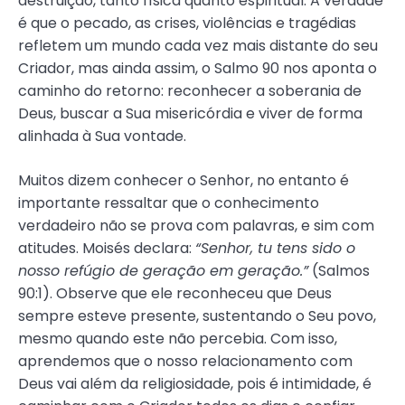
destruição, tanto física quanto espiritual. A verdade
é que o pecado, as crises, violências e tragédias
refletem um mundo cada vez mais distante do seu
Criador, mas ainda assim, o Salmo 90 nos aponta o
caminho do retorno: reconhecer a soberania de
Deus, buscar a Sua misericórdia e viver de forma
alinhada à Sua vontade.
Muitos dizem conhecer o Senhor, no entanto é
importante ressaltar que o conhecimento
verdadeiro não se prova com palavras, e sim com
atitudes. Moisés declara:
“Senhor, tu tens sido o
nosso refúgio de geração em geração.”
(Salmos
90:1). Observe que ele reconheceu que Deus
sempre esteve presente, sustentando o Seu povo,
mesmo quando este não percebia. Com isso,
aprendemos que o nosso relacionamento com
Deus vai além da religiosidade, pois é intimidade, é