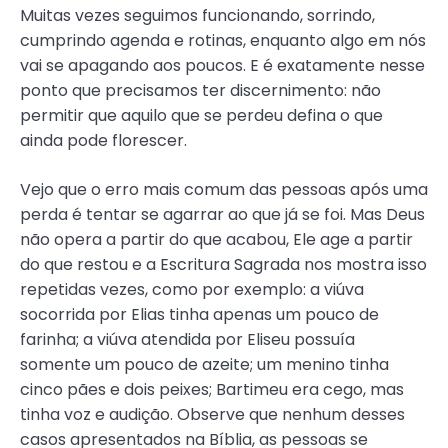
Muitas vezes seguimos funcionando, sorrindo,
cumprindo agenda e rotinas, enquanto algo em nós
vai se apagando aos poucos. E é exatamente nesse
ponto que precisamos ter discernimento: não
permitir que aquilo que se perdeu defina o que
ainda pode florescer.
Vejo que o erro mais comum das pessoas após uma
perda é tentar se agarrar ao que já se foi. Mas Deus
não opera a partir do que acabou, Ele age a partir
do que restou e a Escritura Sagrada nos mostra isso
repetidas vezes, como por exemplo: a viúva
socorrida por Elias tinha apenas um pouco de
farinha; a viúva atendida por Eliseu possuía
somente um pouco de azeite; um menino tinha
cinco pães e dois peixes; Bartimeu era cego, mas
tinha voz e audição. Observe que nenhum desses
casos apresentados na Bíblia, as pessoas se