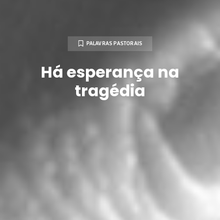
PALAVRAS PASTORAIS
Há esperança na
tragédia