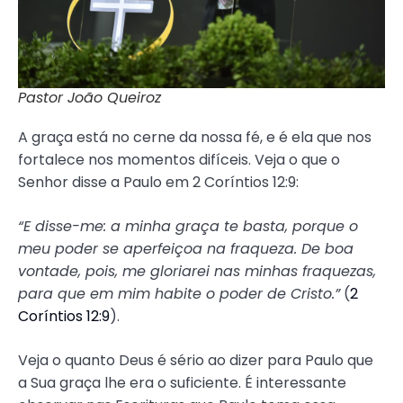
Pastor João Queiroz
A graça está no cerne da nossa fé, e é ela que nos
fortalece nos momentos difíceis. Veja o que o
Senhor disse a Paulo em 2 Coríntios 12:9:
“E disse-me: a minha graça te basta, porque o
meu poder se aperfeiçoa na fraqueza. De boa
vontade, pois, me gloriarei nas minhas fraquezas,
para que em mim habite o poder de Cristo.”
(
2
Coríntios 12:9
).
Veja o quanto Deus é sério ao dizer para Paulo que
a Sua graça lhe era o suficiente. É interessante