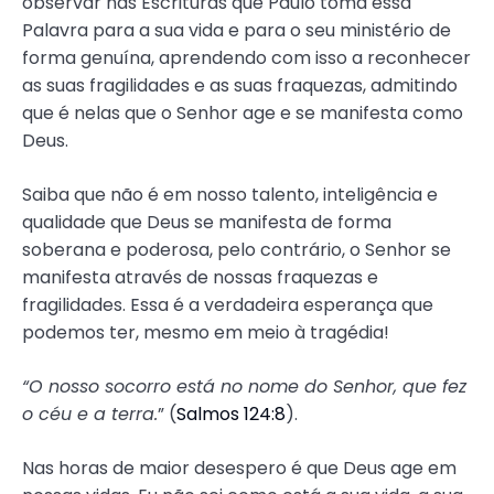
observar nas Escrituras que Paulo toma essa
Palavra para a sua vida e para o seu ministério de
forma genuína, aprendendo com isso a reconhecer
as suas fragilidades e as suas fraquezas, admitindo
que é nelas que o Senhor age e se manifesta como
Deus.
Saiba que não é em nosso talento, inteligência e
qualidade que Deus se manifesta de forma
soberana e poderosa, pelo contrário, o Senhor se
manifesta através de nossas fraquezas e
fragilidades. Essa é a verdadeira esperança que
podemos ter, mesmo em meio à tragédia!
“O nosso socorro está no nome do Senhor, que fez
o céu e a terra.
” (
Salmos 124:8
).
Nas horas de maior desespero é que Deus age em