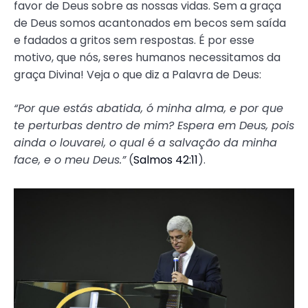
favor de Deus sobre as nossas vidas. Sem a graça
de Deus somos acantonados em becos sem saída
e fadados a gritos sem respostas. É por esse
motivo, que nós, seres humanos necessitamos da
graça Divina! Veja o que diz a Palavra de Deus:
“Por que estás abatida, ó minha alma, e por que
te perturbas dentro de mim? Espera em Deus, pois
ainda o louvarei, o qual é a salvação da minha
face, e o meu Deus.”
(
Salmos 42:11
).