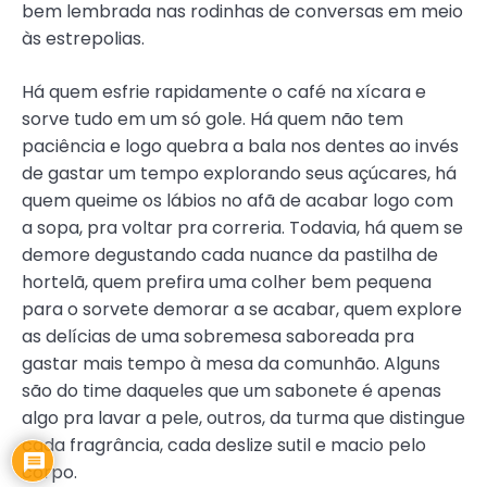
bem lembrada nas rodinhas de conversas em meio
às estrepolias.
Há quem esfrie rapidamente o café na xícara e
sorve tudo em um só gole. Há quem não tem
paciência e logo quebra a bala nos dentes ao invés
de gastar um tempo explorando seus açúcares, há
quem queime os lábios no afã de acabar logo com
a sopa, pra voltar pra correria. Todavia, há quem se
demore degustando cada nuance da pastilha de
hortelã, quem prefira uma colher bem pequena
para o sorvete demorar a se acabar, quem explore
as delícias de uma sobremesa saboreada pra
gastar mais tempo à mesa da comunhão. Alguns
são do time daqueles que um sabonete é apenas
algo pra lavar a pele, outros, da turma que distingue
cada fragrância, cada deslize sutil e macio pelo
corpo.