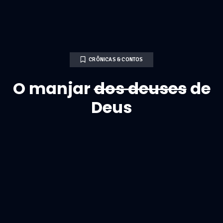
CRÔNICAS & CONTOS
O manjar
dos deuses
de
Deus