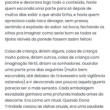
pacote e devorava logo todo o conteúdo, havia
quem escondia uma parte para só depois de
muitos dias exibir o que ainda tinha, e havia quem
apreciava cada naco devagar, sem pressa,
sentindo a explosão do sabor na boca, fechando os
olhos pra imaginar como seria bom se todos os
tijolos visíveis da parede fossem assim feitos!
Coisa de criança, diriam alguns, coisa de criança
muito pobre, diriam outros, coisa de criança com
imaginação fértil, diriam os sonhadores. Guardar
uma parte pros dias seguintes (muito bem
escondida, até debaixo do travesseiro sob vigilância
ostensiva) e ir devorando aos poucos aquela iguaria
parecia ser o mais sensato. Cada embalagem
esvaziada ganhava uma profunda inalada antes do
descarte. Era como um ritual. Quando Dona
Trindade cessou as visitas anuais, era uma saudade