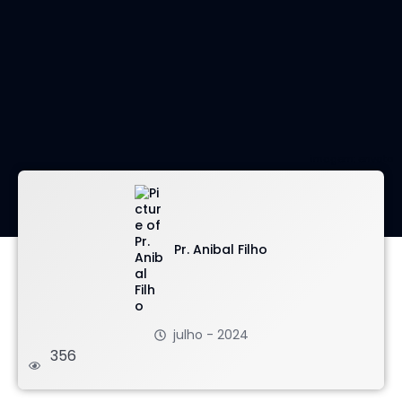
imagem: envato
Pr. Anibal Filho
julho - 2024
356
.