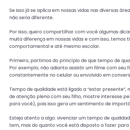
Se isso já se aplica em nossas vidas nas diversas áre
não seria diferente.
Por isso, quero compartilhar com você algumas dica
muita diferença em nossas vidas e com isso, temos t
comportamental e até mesmo escolar.
Primeiro, partimos do princípio de que tempo de qua
Por exemplo, não adianta assistir um filme com seu f
constantemente no celular ou envolvido em convers
Tempo de qualidade está ligado a “estar presente”,
de atenção plena com seu filho, mostre interesse p
para você), pois isso gera um sentimento de importân
Esteja atento a algo: vivenciar um tempo de qualida
tem, mas do quanto você está disposto a fazer para q