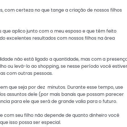
as, com certeza no que tange a criação de nossos filhos
s que aplico junto com o meu esposo e que têm feito
ido excelentes resultados com nossos filhos na área
lidade não está ligado a quantidade, mas com a presença
ilho ou levá-lo ao shopping, se nesse período você estive
as com outras pessoas.
 nem que seja por dez minutos. Durante esse tempo, use
elos assuntos dele (por mais banais que possam parecer
cia para ele que será de grande valia para o futuro.
de com seu filho não depende de quanto dinheiro você
ue isso possa ser especial.