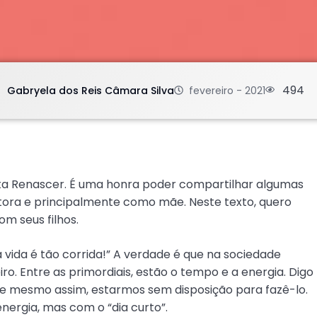
.
494
Gabryela dos Reis Câmara Silva
fevereiro - 2021
ista Renascer. É uma honra poder compartilhar algumas
stora e principalmente como mãe. Neste texto, quero
m seus filhos.
vida é tão corrida!” A verdade é que na sociedade
ro. Entre as primordiais, estão o tempo e a energia. Digo
, e mesmo assim, estarmos sem disposição para fazê-lo.
ergia, mas com o “dia curto”.