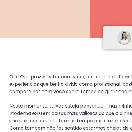
Olá! Que prazer estar com você, caro leitor da Rev
experiências que tenho vivido como profissional, pa
compartilhar com você sobre tempo de qualidade co
Neste momento, talvez esteja pensando: “mas minha 
moderna existem coisas mais valiosas do que o dinhei
isso pois não adianta termos tempo para fazer algo
Como também não faz sentido estarmos cheios de en