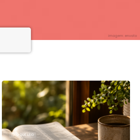
imagem: envato
O QUE LEIO