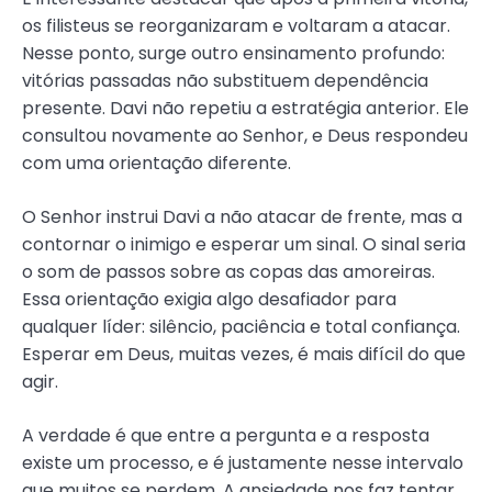
os filisteus se reorganizaram e voltaram a atacar.
Nesse ponto, surge outro ensinamento profundo:
vitórias passadas não substituem dependência
presente. Davi não repetiu a estratégia anterior. Ele
consultou novamente ao Senhor, e Deus respondeu
com uma orientação diferente.
O Senhor instrui Davi a não atacar de frente, mas a
contornar o inimigo e esperar um sinal. O sinal seria
o som de passos sobre as copas das amoreiras.
Essa orientação exigia algo desafiador para
qualquer líder: silêncio, paciência e total confiança.
Esperar em Deus, muitas vezes, é mais difícil do que
agir.
A verdade é que entre a pergunta e a resposta
existe um processo, e é justamente nesse intervalo
que muitos se perdem. A ansiedade nos faz tentar