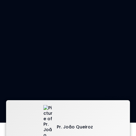
imagem: envato
Pr. João Queiroz