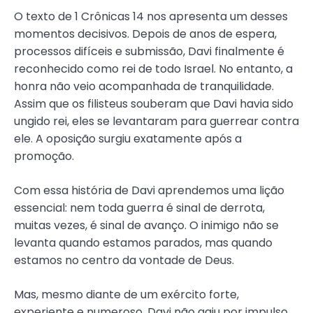
O texto de 1 Crônicas 14 nos apresenta um desses
momentos decisivos. Depois de anos de espera,
processos difíceis e submissão, Davi finalmente é
reconhecido como rei de todo Israel. No entanto, a
honra não veio acompanhada de tranquilidade.
Assim que os filisteus souberam que Davi havia sido
ungido rei, eles se levantaram para guerrear contra
ele. A oposição surgiu exatamente após a
promoção.
Com essa história de Davi aprendemos uma lição
essencial: nem toda guerra é sinal de derrota,
muitas vezes, é sinal de avanço. O inimigo não se
levanta quando estamos parados, mas quando
estamos no centro da vontade de Deus.
Mas, mesmo diante de um exército forte,
experiente e numeroso, Davi não agiu por impulso.