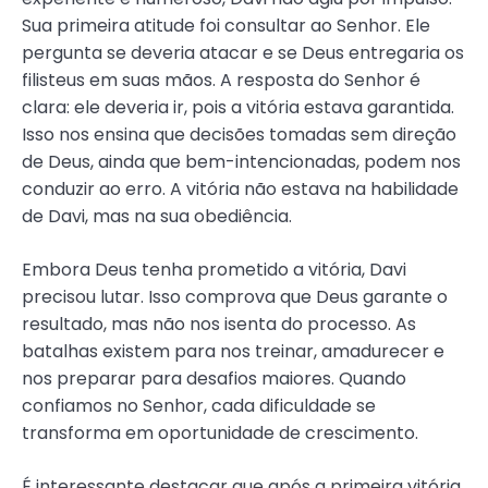
Sua primeira atitude foi consultar ao Senhor. Ele
pergunta se deveria atacar e se Deus entregaria os
filisteus em suas mãos. A resposta do Senhor é
clara: ele deveria ir, pois a vitória estava garantida.
Isso nos ensina que decisões tomadas sem direção
de Deus, ainda que bem-intencionadas, podem nos
conduzir ao erro. A vitória não estava na habilidade
de Davi, mas na sua obediência.
Embora Deus tenha prometido a vitória, Davi
precisou lutar. Isso comprova que Deus garante o
resultado, mas não nos isenta do processo. As
batalhas existem para nos treinar, amadurecer e
nos preparar para desafios maiores. Quando
confiamos no Senhor, cada dificuldade se
transforma em oportunidade de crescimento.
É interessante destacar que após a primeira vitória,