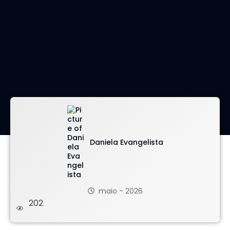
imagem: envato
Daniela Evangelista
maio - 2026
202
.