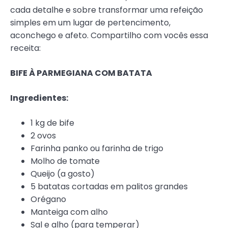
cada detalhe e sobre transformar uma refeição
simples em um lugar de pertencimento,
aconchego e afeto. Compartilho com vocês essa
receita:
BIFE À PARMEGIANA COM BATATA
Ingredientes:
1 kg de bife
2 ovos
Farinha panko ou farinha de trigo
Molho de tomate
Queijo (a gosto)
5 batatas cortadas em palitos grandes
Orégano
Manteiga com alho
Sal e alho (para temperar)