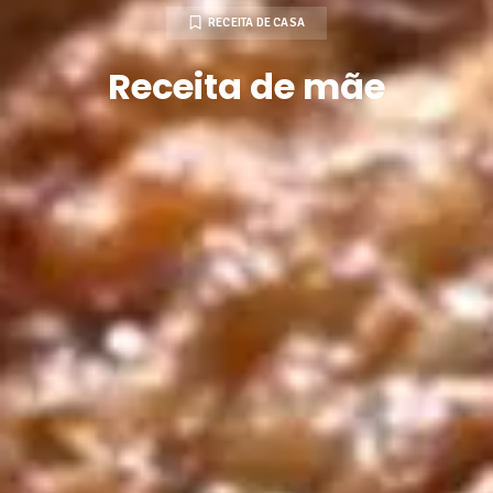
RECEITA DE CASA
Receita de mãe