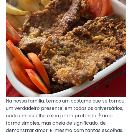
Na nossa família, temos um costume que se tornou
um verdadeiro presente: em todos os aniversários,
cada um escolhe o seu prato preferido. É uma
forma simples, mas cheia de significado, de
demonstrar amor. E, mesmo com tantas escolhas,