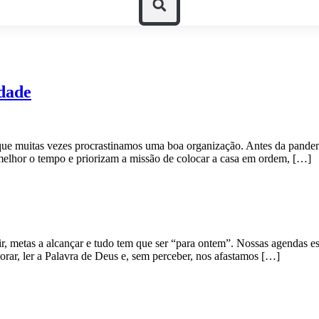
idade
 que muitas vezes procrastinamos uma boa organização. Antes da pandem
 melhor o tempo e priorizam a missão de colocar a casa em ordem, […]
 metas a alcançar e tudo tem que ser “para ontem”. Nossas agendas est
orar, ler a Palavra de Deus e, sem perceber, nos afastamos […]