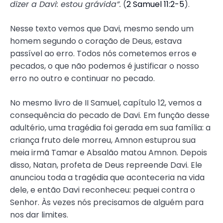
dizer a Davi: estou grávida”.
(
2 Samuel 11:2-5
).
Nesse texto vemos que Davi, mesmo sendo um
homem segundo o coração de Deus, estava
passível ao erro. Todos nós cometemos erros e
pecados, o que não podemos é justificar o nosso
erro no outro e continuar no pecado.
No mesmo livro de II Samuel, capítulo 12, vemos a
consequência do pecado de Davi. Em função desse
adultério, uma tragédia foi gerada em sua família: a
criança fruto dele morreu, Amnon estuprou sua
meia irmã Tamar e Absalão matou Amnon. Depois
disso, Natan, profeta de Deus repreende Davi. Ele
anunciou toda a tragédia que aconteceria na vida
dele, e então Davi reconheceu: pequei contra o
Senhor. Às vezes nós precisamos de alguém para
nos dar limites.