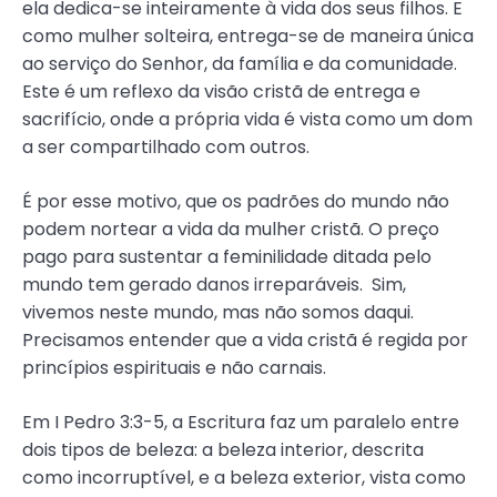
ela dedica-se inteiramente à vida dos seus filhos. E
como mulher solteira, entrega-se de maneira única
ao serviço do Senhor, da família e da comunidade.
Este é um reflexo da visão cristã de entrega e
sacrifício, onde a própria vida é vista como um dom
a ser compartilhado com outros.
É por esse motivo, que os padrões do mundo não
podem nortear a vida da mulher cristã. O preço
pago para sustentar a feminilidade ditada pelo
mundo tem gerado danos irreparáveis. Sim,
vivemos neste mundo, mas não somos daqui.
Precisamos entender que a vida cristã é regida por
princípios espirituais e não carnais.
Em I Pedro 3:3-5, a Escritura faz um paralelo entre
dois tipos de beleza: a beleza interior, descrita
como incorruptível, e a beleza exterior, vista como