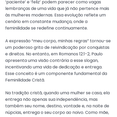
‘paciente’ e ‘feliz’ podem parecer como vagas
lembranças de uma vida que já não pertence mais
às mulheres modernas. Essa evolução reflete um
cenário em constante mudança, onde a
feminilidade se redefine continuamente.
A expressão “meu corpo, minhas regras” tornou-se
um poderoso grito de reivindicação por conquistas
e direitos. No entanto, em Romanos 12:1-2, Paulo
apresenta uma visão contrária a esse slogan,
incentivando uma vida de dedicação e entrega.
Esse conceito é um componente fundamental da
Feminilidade Cristã.
Na tradição cristã, quando uma mulher se casa, ela
entrega não apenas sua independência, mas
também seu nome, destino, vontade e, na noite de
núpcias, entrega o seu corpo ao noivo. Como mãe,