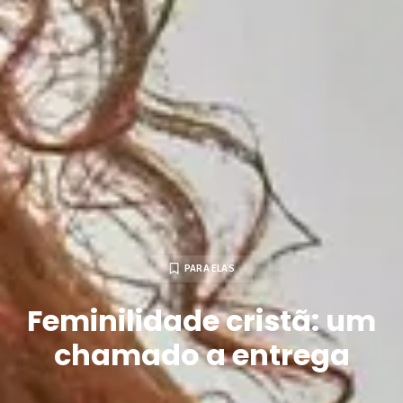
PARA ELAS
Feminilidade cristã: um
chamado a entrega