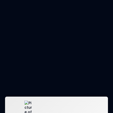
imagem: envato