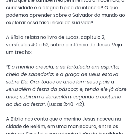
Será que Ele também experimentou a inocência, a
curiosidade e a alegria típica da infância? O que
podemos aprender sobre o Salvador do mundo ao
explorar essa fase inicial de sua vida?
A Bíblia relata no livro de Lucas, capítulo 2,
versículos 40 a 52, sobre a infância de Jesus. Veja
um trecho:
“E o menino crescia, e se fortalecia em espírito,
cheio de sabedoria; e a graça de Deus estava
sobre Ele. Ora, todos os anos iam seus pais a
Jerusalém à festa da páscoa; e, tendo ele já doze
anos, subiram a Jerusalém, segundo o costume
do dia da festa”
. (Lucas 2:40-42).
A Bíblia nos conta que o menino Jesus nasceu na
cidade de Belém, em uma manjedoura, entre os
animais. Essa foi a sua primeira lição de humildade.