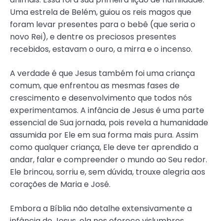
Uma estrela de Belém, guiou os reis magos que
foram levar presentes para o bebê (que seria o
novo Rei), e dentre os preciosos presentes
recebidos, estavam o ouro, a mirra e o incenso.
A verdade é que Jesus também foi uma criança
comum, que enfrentou as mesmas fases de
crescimento e desenvolvimento que todos nós
experimentamos. A infância de Jesus é uma parte
essencial de Sua jornada, pois revela a humanidade
assumida por Ele em sua forma mais pura. Assim
como qualquer criança, Ele deve ter aprendido a
andar, falar e compreender o mundo ao Seu redor.
Ele brincou, sorriu e, sem dúvida, trouxe alegria aos
corações de Maria e José.
Embora a Bíblia não detalhe extensivamente a
infância de Jesus, ela nos oferece vislumbres