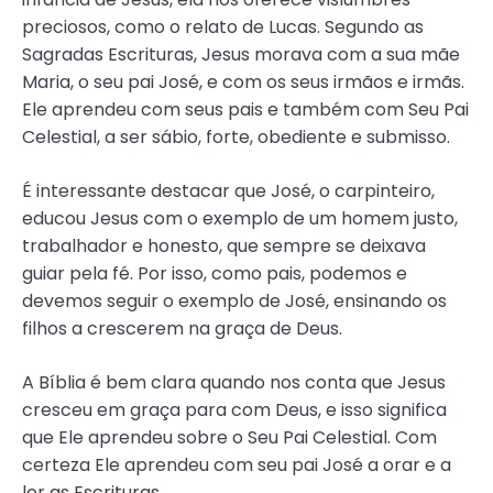
preciosos, como o relato de Lucas. Segundo as
Sagradas Escrituras, Jesus morava com a sua mãe
Maria, o seu pai José, e com os seus irmãos e irmãs.
Ele aprendeu com seus pais e também com Seu Pai
Celestial, a ser sábio, forte, obediente e submisso.
É interessante destacar que José, o carpinteiro,
educou Jesus com o exemplo de um homem justo,
trabalhador e honesto, que sempre se deixava
guiar pela fé. Por isso, como pais, podemos e
devemos seguir o exemplo de José, ensinando os
filhos a crescerem na graça de Deus.
A Bíblia é bem clara quando nos conta que Jesus
cresceu em graça para com Deus, e isso significa
que Ele aprendeu sobre o Seu Pai Celestial. Com
certeza Ele aprendeu com seu pai José a orar e a
ler as Escrituras.