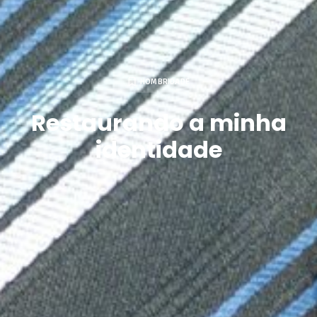
HOMBRIDADE
Restaurando a minha
identidade