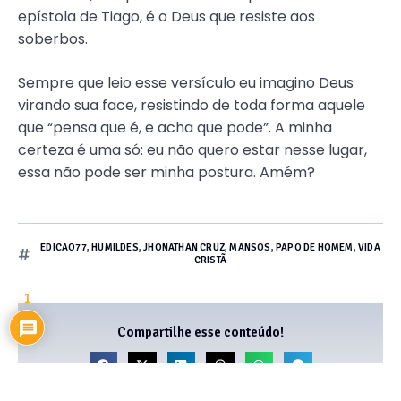
epístola de Tiago, é o Deus que resiste aos
soberbos.
Sempre que leio esse versículo eu imagino Deus
virando sua face, resistindo de toda forma aquele
que “pensa que é, e acha que pode”. A minha
certeza é uma só: eu não quero estar nesse lugar,
essa não pode ser minha postura. Amém?
EDICAO77
,
HUMILDES
,
JHONATHAN CRUZ
,
MANSOS
,
PAPO DE HOMEM
,
VIDA
CRISTÃ
1
Compartilhe esse conteúdo!