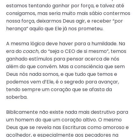
estamos tentando ganhar por força, e talvez até
consigamos, mas seria muito mais sábio contermos
nossa força, deixarmos Deus agir, e receber “por
herança” aquilo que Ele já nos prometeu.
A mesma lógica deve haver para a humildade. Na
era do
coach
, do “seja o CEO de si mesmo”, temos
ganhado estímulos para pensar acerca de nós
além do que convém. Mas a consciência que sem
Deus nós nada somos, e que tudo que temos e
podemos vem d’Ele, é o segredo para avançar,
tendo sempre um coração que se afasta da
soberba.
Biblicamente não existe nada mais destrutivo para
um homem do que um coração altivo. O mesmo
Deus que se revela nas Escrituras como amoroso e
acolhedor, e especialmente aos pecadores na