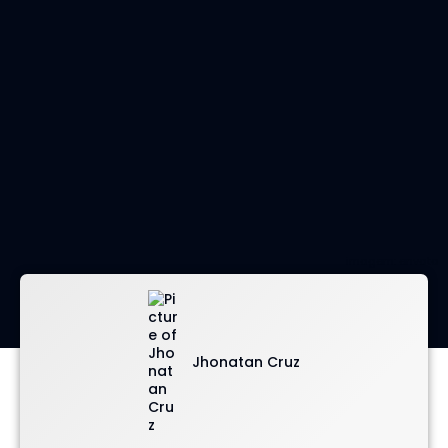
imagem: envato
Jhonatan Cruz