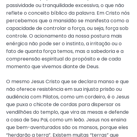
passividade ou tranquilidade excessiva, o que não
reflete o conceito bíblico da palavra. Em Cristo nós
percebemos que a mansidão se manifesta como a
capacidade de controlar a força, ou seja, força sob
controle. O acionamento da nossa postura mais
enérgica não pode ser o instinto, a irritação ou o
fato de quanta força temos, mas a sabedoria e a
compreensão espiritual do propósito e de cada
momento que vivemos diante de Deus.
O mesmo Jesus Cristo que se declara manso e que
não oferece resistência em sua injusta prisão ou
audiência com Pilatos, como um cordeiro, é o Jesus
que puxa o chicote de cordas para dispersar os
vendilhões do templo, que vira as mesas e defende
a casa de Seu Pai, como um leão. Jesus nos ensina
que bem-aventurados são os mansos, porque eles
“herdarão a terra”. Existem muitas “terras” que